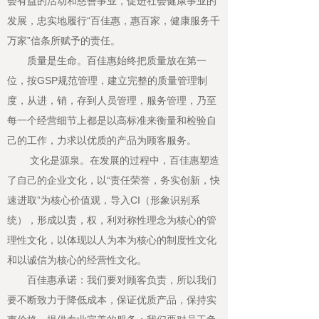
会有益的活动和慈善事业，促进社会健康事业的
发展，忠实地履行“百佳惠，惠百家，健康服务千
万家”信条所赋予的责任。
质量是生命。百佳惠始终把质量放在第一
位，按GSP规范管理，建立完整的质量管理制
度，从进，销，存到人员管理，服务管理，乃至
每一个经营细节上都是以高标准来衡量和检验自
己的工作，力求以优质的产品为顾客服务。
文化是源泉。在发展的过程中，百佳惠塑造
了自己的企业文化，以“责任荣誉，务实创新，快
速进取”为核心价值观，导入CI（形象识别系
统），形成以责，权，利对称性理念为核心的管
理性文化，以体现以人为本为核心的制度性文化
和以诚信为核心的经营性文化。
百佳惠承诺：我们要对顾客负责，所以我们
要不断致力于降低成本，保证优质产品，保持实