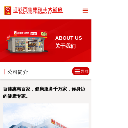
끀
ABOUT US
关于我们
끀
丨
公司简介
导航
百佳惠惠百家，健康服务千万家，你身边
的健康专家。