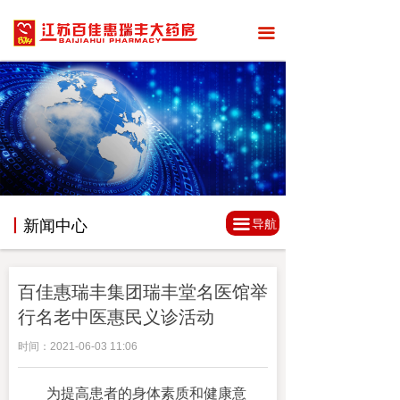
끀
끀
丨
新闻中心
导航
百佳惠瑞丰集团瑞丰堂名医馆举
行名老中医惠民义诊活动
时间：
2021-06-03
11:06
为提高患者的身体素质和健康意