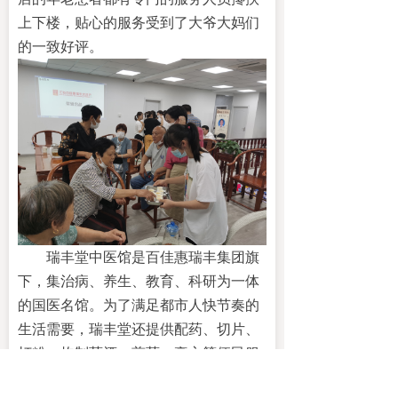
上下楼，贴心的服务受到了大爷大妈们
的一致好评。
瑞丰堂中医馆是百佳惠瑞丰集团旗
下，集治病、养生、教育、科研为一体
的国医名馆。为了满足都市人快节奏的
生活需要，瑞丰堂还提供配药、切片、
打粉、炮制药酒、煎药、膏方等便民服
务。此次义诊活动仅是一个开端，今后